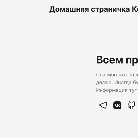
Домашняя страничка 
Всем п
Спасибо что пос
делаю. Иногда б
Информация тут 