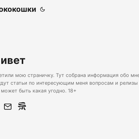
Кококошки
ривет
етили мою страничку. Тут собрана информация обо мне 
удут статьи по интересующим меня вопросам и релизы
может быть какая угодно. 18+