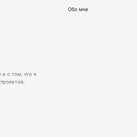
Обо мне
и о том, что я
 проектов.